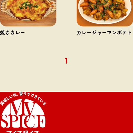
焼きカレー
カレージャーマンポテト
1