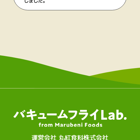
しました。
運営会社 丸紅食料株式会社